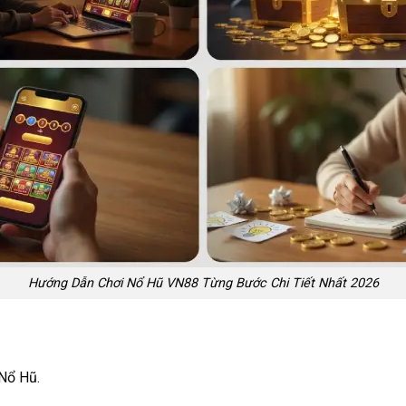
Hướng Dẫn Chơi Nổ Hũ VN88 Từng Bước Chi Tiết Nhất 2026
Nổ Hũ.