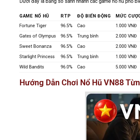
Dưới đây là bảng so sánh nhanh các game nổ hũ phổ biến 
GAME NỔ HŨ
RTP
ĐỘ BIẾN ĐỘNG
MỨC CƯỢC
Fortune Tiger
96.5%
Cao
1.000 VNĐ
Gates of Olympus
96.5%
Trung bình
2.000 VNĐ
Sweet Bonanza
96.5%
Cao
2.000 VNĐ
Starlight Princess
96.5%
Trung bình
1.000 VNĐ
Wild Bandits
96.0%
Cao
5.000 VNĐ
Hướng Dẫn Chơi Nổ Hũ VN88 Từ