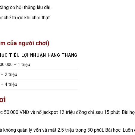
ng cơ hội thắng lâu dài.
chế trước khi chơi thật.
ệm của người chơi)
MỤC TIÊU LỢI NHUẬN HÀNG THÁNG
00.000 – 1 triệu
 – 2 triệu
 – 4 triệu
ơi
 50.000 VNĐ và nổ jackpot 12 triệu đồng chỉ sau 15 phút. Bài học:
không quản lý vốn và mất 2.5 triệu trong 30 phút. Bài học: Luôn đ